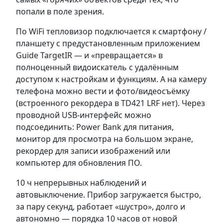
попали в поле зрения.
По WiFi тепловизор подключается к смартфону /
планшету с предустановленным приложением
Guide TargetIR — и «превращается» в
полноценный видоискатель с удалённым
доступом к настройкам и функциям. А на камеру
телефона можно вести и фото/видеосъёмку
(встроенного рекордера в TD421 LRF нет). Через
проводной USB-интерфейс можно
подсоединить: Power Bank для питания,
монитор для просмотра на большом экране,
рекордер для записи изображений или
компьютер для обновления ПО.
10 ч непрерывных наблюдений и
автовыключение. Прибор загружается быстро,
за пару секунд, работает «шустро», долго и
автономно — порядка 10 часов от новой