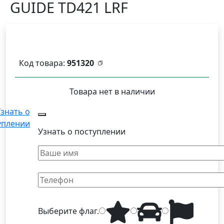
GUIDE TD421 LRF
Код товара:
951320
Товара нет в наличии
знать о
уплении
Узнать о поступлении
Выберите
флаг
.