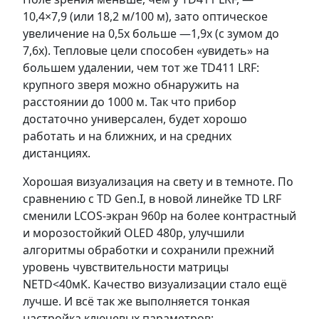
10,4×7,9 (или 18,2 м/100 м), зато оптическое
увеличение на 0,5x больше —1,9x (с зумом до
7,6x). Тепловые цели способен «увидеть» на
большем удалении, чем тот же TD411 LRF:
крупного зверя можно обнаружить на
расстоянии до 1000 м. Так что прибор
достаточно универсален, будет хорошо
работать и на ближних, и на средних
дистанциях.
Хорошая визуализация на свету и в темноте. По
сравнению с TD Gen.I, в новой линейке TD LRF
сменили LCOS-экран 960p на более контрастный
и морозостойкий OLED 480p, улучшили
алгоритмы обработки и сохранили прежний
уровень чувствительности матрицы
NETD<40мК. Качество визуализации стало ещё
лучше. И всё так же выполняется тонкая
настройка ключевых параметров: