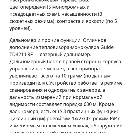
цветопередачи (5 монохромных и
псевдоцветных схем), насыщенности (3
сюжетных режима), контраста и яркости (по 5
уровней).
Дальномер и прочие функции. Отличное
дополнение тепловизора-монокуляра Guide
TD421 LRF — лазерный дальномер.
Дальномерный блок с правой стороны корпуса
управлению не мешает, а вес прибора
увеличивает всего на 10 грамм (по данным
производителя). Устройство работает в режиме
сканирования и однократных замеров, а
дальность измерений при нормальной
видимости составляет порядка 600 м. Кроме
дальномера, есть ещё 3 практичных функции:
цикличный цифровой зум 1x/2x/4x, режим PiP c
изменяемым положением «окна», обнаружение
самых «горячих» объектов среди тех, что