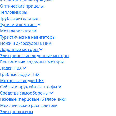
Оптические прицелы
Тепловизоры
Трубы зрительные
Туризм и кемпинг
Металлоискатели
Туристические навигаторы
Ножи и аксессуары к ним
Лодочные моторы
Электрические лодочные моторы
Бензиновые лодочные моторы
Лодки ПВХ
Гребные лодки ПВХ
Моторные лодки ПВХ
Сейфы и оружейные шкафы
Средства самообороны
Газовые (перцовые) баллончики
Механические распылители
Электрошокеры