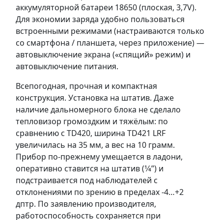
аккумуляторной батареи 18650 (плоская, 3,7V).
Для экономии заряда удобно пользоваться
встроенными режимами (настраиваются только
со смартфона / планшета, через приложение) —
автовыключение экрана («спящий» режим) и
автовыключение питания.
Всепогодная, прочная и компактная
конструкция. Установка на штатив. Даже
наличие дальномерного блока не сделало
тепловизор громоздким и тяжёлым: по
сравнению с TD420, ширина TD421 LRF
увеличилась на 35 мм, а вес на 10 грамм.
Прибор по-прежнему умещается в ладони,
оперативно ставится на штатив (1⁄4”) и
подстраивается под наблюдателей с
отклонениями по зрению в пределах -4…+2
дптр. По заявлению производителя,
работоспособность сохраняется при