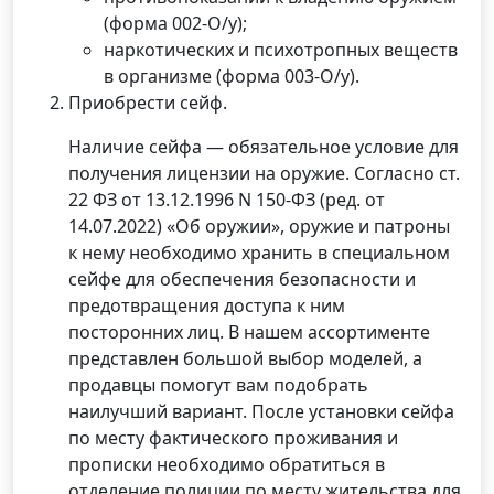
(форма 002-О/у);
наркотических и психотропных веществ
в организме (форма 003-О/у).
Приобрести сейф.
Наличие сейфа — обязательное условие для
получения лицензии на оружие. Согласно ст.
22 ФЗ от 13.12.1996 N 150-ФЗ (ред. от
14.07.2022) «Об оружии», оружие и патроны
к нему необходимо хранить в специальном
сейфе для обеспечения безопасности и
предотвращения доступа к ним
посторонних лиц. В нашем ассортименте
представлен большой выбор моделей, а
продавцы помогут вам подобрать
наилучший вариант. После установки сейфа
по месту фактического проживания и
прописки необходимо обратиться в
отделение полиции по месту жительства для