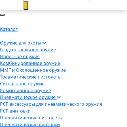
Каталог
Оружие для охоты
Гладкоствольное оружие
Нарезное оружие
Комбинированное оружие
ММГ и Охолощённое оружие
Травматические пистолеты
Сигнальное оружие
Комиссионное оружие
Пневматическое оружие
PCP аксессуары для пневматического оружия
PCP винтовки
Пневматические пистолеты
Пневматические винтовки