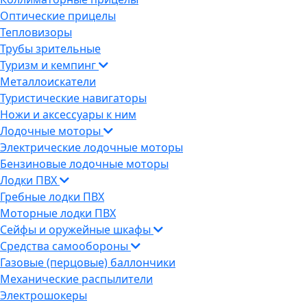
Оптические прицелы
Тепловизоры
Трубы зрительные
Туризм и кемпинг
Металлоискатели
Туристические навигаторы
Ножи и аксессуары к ним
Лодочные моторы
Электрические лодочные моторы
Бензиновые лодочные моторы
Лодки ПВХ
Гребные лодки ПВХ
Моторные лодки ПВХ
Сейфы и оружейные шкафы
Средства самообороны
Газовые (перцовые) баллончики
Механические распылители
Электрошокеры