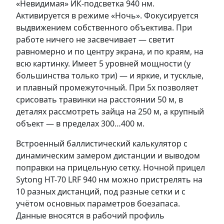
«Невидимая» ИК-подсветка 940 нм.
Активируется в режиме «Ночь». Фокусируется
выдвижением собственного объектива. При
работе ничего не засвечивает — светит
равномерно и по центру экрана, и по краям, на
всю картинку. Имеет 5 уровней мощности (у
большинства только три) — и яркие, и тусклые,
и плавный промежуточный. При 5x позволяет
срисовать травинки на расстоянии 50 м, в
деталях рассмотреть зайца на 250 м, а крупный
объект — в пределах 300…400 м.
Встроенный баллистический калькулятор с
динамическим замером дистанции и выводом
поправки на прицельную сетку. Ночной прицел
Sytong HT-70 LRF 940 нм можно пристрелять на
10 разных дистанций, под разные сетки и с
учётом основных параметров боезапаса.
Данные вносятся в рабочий профиль