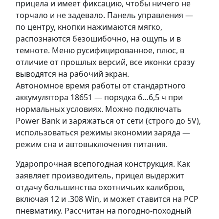
прицела и имеет фиксацию, чтобы ничего не
торчало и не задевало. Панель управления —
по центру, кнопки нажимаются мягко,
распознаются безошибочно, на ощупь и в
темноте. Меню русифицированное, плюс, в
отличие от прошлых версий, все иконки сразу
выводятся на рабочий экран.
Автономное время работы от стандартного
аккумулятора 18651 — порядка 6…6,5 ч при
нормальных условиях. Можно подключать
Power Bank и заряжаться от сети (строго до 5V),
использоваться режимы экономии заряда —
режим сна и автовыключения питания.
Ударопрочная всепогодная конструкция. Как
заявляет производитель, прицел выдержит
отдачу большинства охотничьих калибров,
включая 12 и .308 Win, и может ставится на PCP
пневматику. Рассчитан на погодно-походный