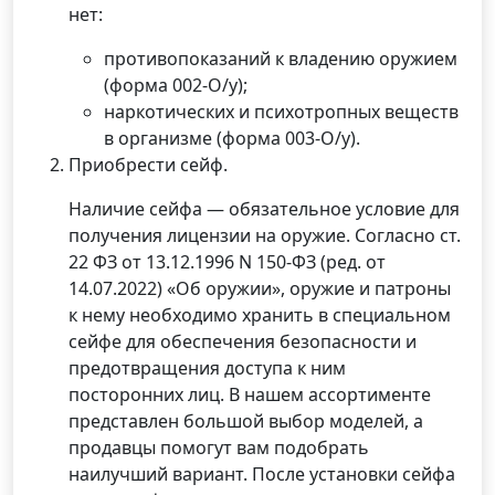
нет:
противопоказаний к владению оружием
(форма 002-О/у);
наркотических и психотропных веществ
в организме (форма 003-О/у).
Приобрести сейф.
Наличие сейфа — обязательное условие для
получения лицензии на оружие. Согласно ст.
22 ФЗ от 13.12.1996 N 150-ФЗ (ред. от
14.07.2022) «Об оружии», оружие и патроны
к нему необходимо хранить в специальном
сейфе для обеспечения безопасности и
предотвращения доступа к ним
посторонних лиц. В нашем ассортименте
представлен большой выбор моделей, а
продавцы помогут вам подобрать
наилучший вариант. После установки сейфа