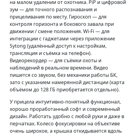
на малом удалении от охотника. PiP и цифровой
зум — для точного распознавания и
прицеливания по месту. Гироскоп — для
контроля горизонта и бокового завала при
движении / смене положения. Wi-Fi — для
интеграции с гаджетами через приложение
Sytong (удалённый доступ к настройкам,
трансляция и съёмка на телефон).
Видеорекордер — для съёмки охоты и
наблюдений в реальном времени. Видео
пишется со звуком, без механики работы БК,
зато с указанием намерянной дистанции (карта
объёмом до 128 ГБ приобретается отдельно).
У прицела интуитивно-понятный функционал,
хорошо проработанный софт и современный
дизайн. Работать удобно с любой руки и даже в
перчатках. Колесо фокусировки на объективе
очень широкое, а крышка откидывается вдоль