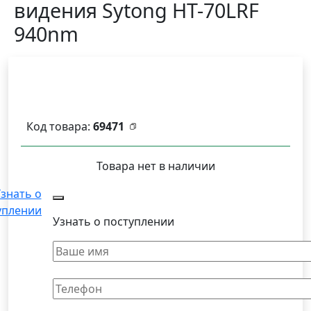
видения Sytong HT-70LRF
940nm
Код товара:
69471
Товара нет в наличии
знать о
уплении
Узнать о поступлении