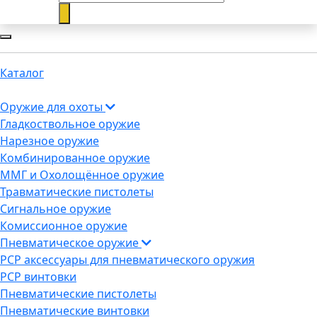
Каталог
Оружие для охоты
Гладкоствольное оружие
Нарезное оружие
Комбинированное оружие
ММГ и Охолощённое оружие
Травматические пистолеты
Сигнальное оружие
Комиссионное оружие
Пневматическое оружие
PCP аксессуары для пневматического оружия
PCP винтовки
Пневматические пистолеты
Пневматические винтовки