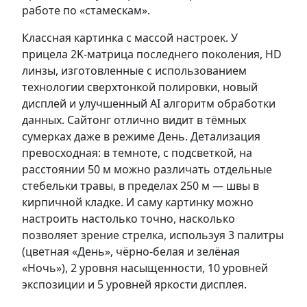
работе по «стамескам».
Классная картинка с массой настроек. У
прицела 2K-матрица последнего поколения, HD
линзы, изготовленные c использованием
технологии сверхтонкой полировки, новый
дисплей и улучшенный AI алгоритм обработки
данных. Сайтонг отлично видит в тёмных
сумерках даже в режиме День. Детализация
превосходная: в темноте, с подсветкой, на
расстоянии 50 м можно различать отдельные
стебельки травы, в пределах 250 м — швы в
кирпичной кладке. И саму картинку можно
настроить настолько точно, насколько
позволяет зрение стрелка, используя 3 палитры
(цветная «День», чёрно-белая и зелёная
«Ночь»), 2 уровня насыщенности, 10 уровней
экспозиции и 5 уровней яркости дисплея.