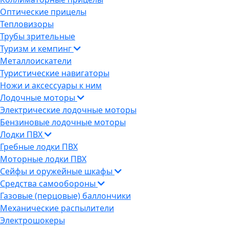
Оптические прицелы
Тепловизоры
Трубы зрительные
Туризм и кемпинг
Металлоискатели
Туристические навигаторы
Ножи и аксессуары к ним
Лодочные моторы
Электрические лодочные моторы
Бензиновые лодочные моторы
Лодки ПВХ
Гребные лодки ПВХ
Моторные лодки ПВХ
Сейфы и оружейные шкафы
Средства самообороны
Газовые (перцовые) баллончики
Механические распылители
Электрошокеры