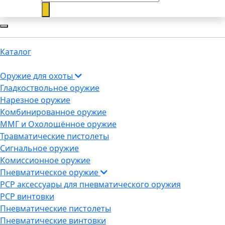
Каталог
Оружие для охоты
Гладкоствольное оружие
Нарезное оружие
Комбинированное оружие
ММГ и Охолощённое оружие
Травматические пистолеты
Сигнальное оружие
Комиссионное оружие
Пневматическое оружие
PCP аксессуары для пневматического оружия
PCP винтовки
Пневматические пистолеты
Пневматические винтовки