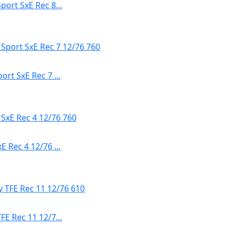
ort SxE Rec 8...
t SxE Rec 7 ...
Rec 4 12/76 ...
E Rec 11 12/7...