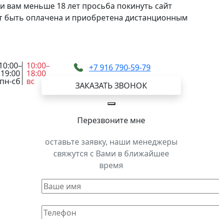
и вам меньше 18 лет просьба покинуть сайт
жет быть оплачена и приобретена дистанционным
10:00–
10:00–
+7 916 790-59-79
19:00
18:00
пн-сб
вс
ЗАКАЗАТЬ ЗВОНОК
Перезвоните мне
оставьте заявку, наши менеджеры
свяжутся с Вами в ближайшее
время