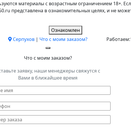
ьзуются материалы с возрастным ограничением 18+. Есл
k50.ru представлена в ознакомительных целях, и не мо
Ознакомлен
Серпухов
|
Что с моим заказом?
Работаем:
Что с моим заказом?
ставьте заявку, наши менеджеры свяжутся с
Вами в ближайшее время