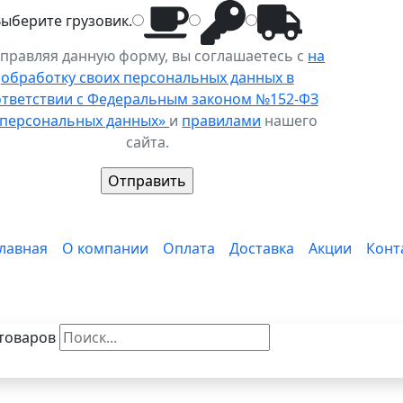
Выберите
грузовик
.
правляя данную форму, вы соглашаетесь с
на
обработку своих персональных данных в
ответствии с Федеральным законом №152-ФЗ
 персональных данных»
и
правилами
нашего
сайта.
лавная
О компании
Оплата
Доставка
Акции
Конт
товаров