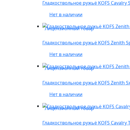
Гладкоствольное ружьё KOFS Cavalry Sp
Нет в наличии
Лицензионный товар
Гладкоствольное ружьё KOFS Zenith Spor
Нет в наличии
Лицензионный товар
Гладкоствольное ружьё KOFS Zenith SxE 
Нет в наличии
Лицензионный товар
Гладкоствольное ружьё KOFS Cavalry TF