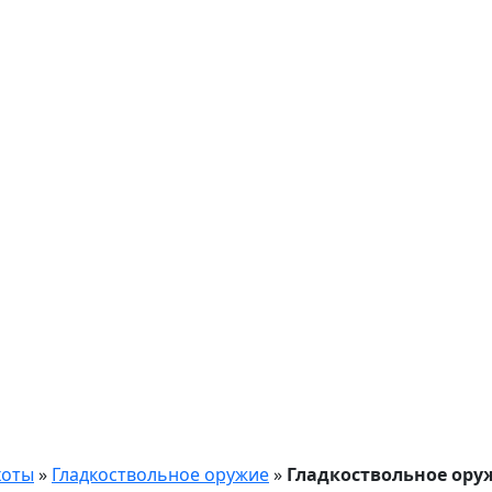
хоты
»
Гладкоствольное оружие
»
Гладкоствольное ору