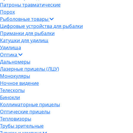
Патроны травматические
Порох
Рыболовные товары
Цифровые устройства для рыбалки
Приманки для рыбалки
Катушки для удилищ
Удилища
Оптика
Дальномеры
Лазерные прицелы (ЛЦУ)
Монокуляры
Ночное видение
Телескопы
Бинокли
Коллиматорные прицелы
Оптические прицелы
Тепловизоры
Трубы зрительные