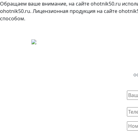
Обращаем ваше внимание, на сайте ohotnik50.ru испол
ohotnik50.ru. Лицензионная продукция на сайте ohotni
способом.
о