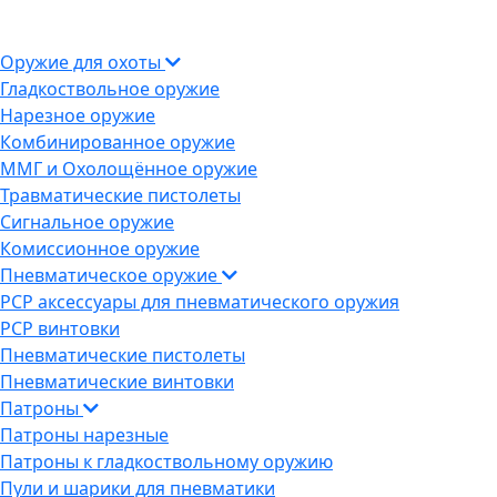
Оружие для охоты
Гладкоствольное оружие
Нарезное оружие
Комбинированное оружие
ММГ и Охолощённое оружие
Травматические пистолеты
Сигнальное оружие
Комиссионное оружие
Пневматическое оружие
PCP аксессуары для пневматического оружия
PCP винтовки
Пневматические пистолеты
Пневматические винтовки
Патроны
Патроны нарезные
Патроны к гладкоствольному оружию
Пули и шарики для пневматики