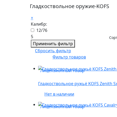
Гладкоствольное оружие-KOFS
×
Калибр:
12/76
5
Сор
Применить фильтр
Сбросить фильтр
Фильтр товаров
Лицензионный товар
Гладкоствольное ружьё KOFS Zenith SxE 
Нет в наличии
Лицензионный товар