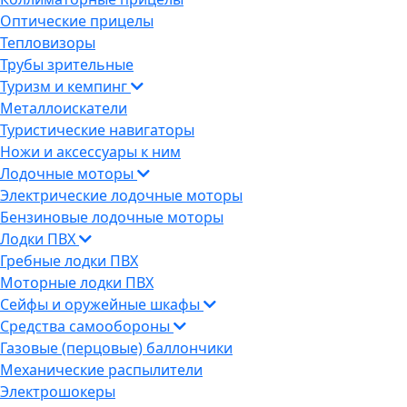
Оптические прицелы
Тепловизоры
Трубы зрительные
Туризм и кемпинг
Металлоискатели
Туристические навигаторы
Ножи и аксессуары к ним
Лодочные моторы
Электрические лодочные моторы
Бензиновые лодочные моторы
Лодки ПВХ
Гребные лодки ПВХ
Моторные лодки ПВХ
Сейфы и оружейные шкафы
Средства самообороны
Газовые (перцовые) баллончики
Механические распылители
Электрошокеры