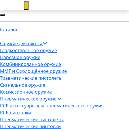
Каталог
Оружие для охоты
Гладкоствольное оружие
Нарезное оружие
Комбинированное оружие
ММГ и Охолощённое оружие
Травматические пистолеты
Сигнальное оружие
Комиссионное оружие
Пневматическое оружие
PCP аксессуары для пневматического оружия
PCP винтовки
Пневматические пистолеты
Пневматические винтовки