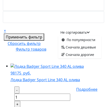
Гребные лодки ПВХ
Моторные лодки ПВХ
×
Не сортировать
Применить фильтр
По популярности
Сбросить фильтр
Сначала дешевые
Фильтр товаров
Сначала дорогие
98175
руб.
Лодка Badger Sport Line 340 AL олива
Подробнее