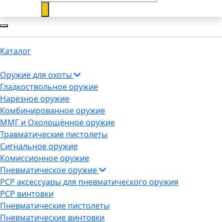
Каталог
Оружие для охоты
Гладкоствольное оружие
Нарезное оружие
Комбинированное оружие
ММГ и Охолощённое оружие
Травматические пистолеты
Сигнальное оружие
Комиссионное оружие
Пневматическое оружие
PCP аксессуары для пневматического оружия
PCP винтовки
Пневматические пистолеты
Пневматические винтовки