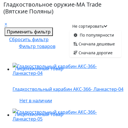
Гладкоствольное оружие-MA Trade
(Вятские Поляны)
×
Не сортировать
Применить фильтр
По популярности
Сбросить фильтр
Сначала дешевые
Фильтр товаров
Сначала дорогие
Лицензионный товар
Гладкоствольный карабин АКС-366- Ланкастер-04
Нет в наличии
Лицензионный товар