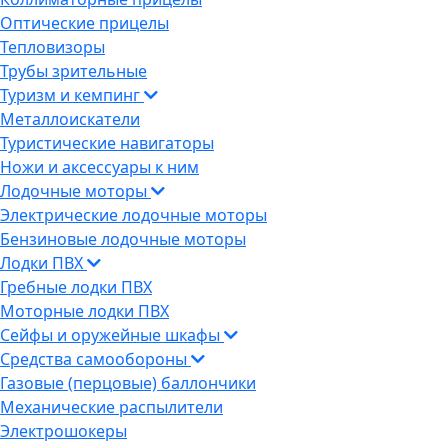
Оптические прицелы
Тепловизоры
Трубы зрительные
Туризм и кемпинг
Металлоискатели
Туристические навигаторы
Ножи и аксессуары к ним
Лодочные моторы
Электрические лодочные моторы
Бензиновые лодочные моторы
Лодки ПВХ
Гребные лодки ПВХ
Моторные лодки ПВХ
Сейфы и оружейные шкафы
Средства самообороны
Газовые (перцовые) баллончики
Механические распылители
Электрошокеры