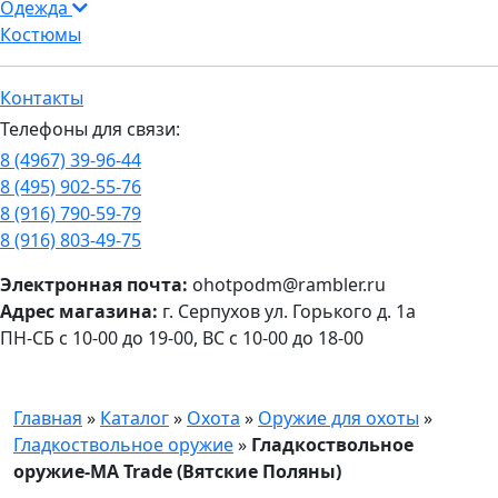
Одежда
Костюмы
Контакты
Телефоны для связи:
8 (4967) 39-96-44
8 (495) 902-55-76
8 (916) 790-59-79
8 (916) 803-49-75
Электронная почта:
ohotpodm@rambler.ru
Адрес магазина:
г. Серпухов ул. Горького д. 1а
ПН-СБ с 10-00 до 19-00, ВС с 10-00 до 18-00
Главная
»
Каталог
»
Охота
»
Оружие для охоты
»
Гладкоствольное оружие
»
Гладкоствольное
оружие-MA Trade (Вятские Поляны)