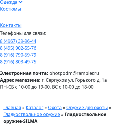
Одежда
Костюмы
Контакты
Телефоны для связи:
8 (4967) 39-96-44
8 (495) 902-55-76
8 (916) 790-59-79
8 (916) 803-49-75
Электронная почта:
ohotpodm@rambler.ru
Адрес магазина:
г. Серпухов ул. Горького д. 1а
ПН-СБ с 10-00 до 19-00, ВС с 10-00 до 18-00
Главная
»
Каталог
»
Охота
»
Оружие для охоты
»
Гладкоствольное оружие
»
Гладкоствольное
оружие-SILMA