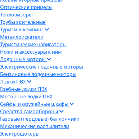
Оптические прицелы
Тепловизоры
Трубы зрительные
Туризм и кемпинг
Металлоискатели
Туристические навигаторы
Ножи и аксессуары к ним
Лодочные моторы
Электрические лодочные моторы
Бензиновые лодочные моторы
Лодки ПВХ
Гребные лодки ПВХ
Моторные лодки ПВХ
Сейфы и оружейные шкафы
Средства самообороны
Газовые (перцовые) баллончики
Механические распылители
Электрошокеры