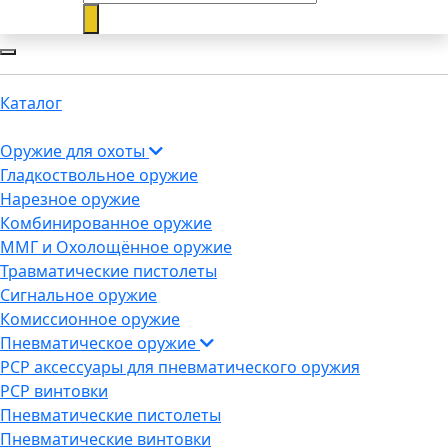
Каталог
Оружие для охоты
Гладкоствольное оружие
Нарезное оружие
Комбинированное оружие
ММГ и Охолощённое оружие
Травматические пистолеты
Сигнальное оружие
Комиссионное оружие
Пневматическое оружие
PCP аксессуары для пневматического оружия
PCP винтовки
Пневматические пистолеты
Пневматические винтовки