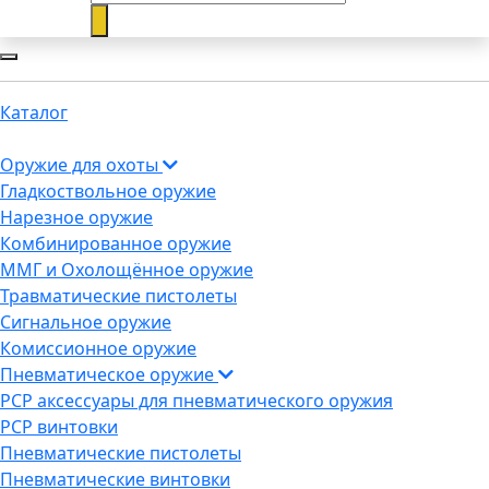
Каталог
Оружие для охоты
Гладкоствольное оружие
Нарезное оружие
Комбинированное оружие
ММГ и Охолощённое оружие
Травматические пистолеты
Сигнальное оружие
Комиссионное оружие
Пневматическое оружие
PCP аксессуары для пневматического оружия
PCP винтовки
Пневматические пистолеты
Пневматические винтовки