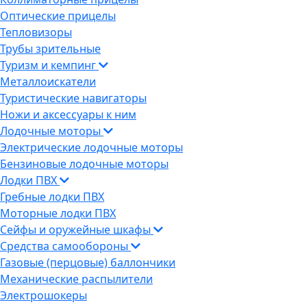
Оптические прицелы
Тепловизоры
Трубы зрительные
Туризм и кемпинг
Металлоискатели
Туристические навигаторы
Ножи и аксессуары к ним
Лодочные моторы
Электрические лодочные моторы
Бензиновые лодочные моторы
Лодки ПВХ
Гребные лодки ПВХ
Моторные лодки ПВХ
Сейфы и оружейные шкафы
Средства самообороны
Газовые (перцовые) баллончики
Механические распылители
Электрошокеры