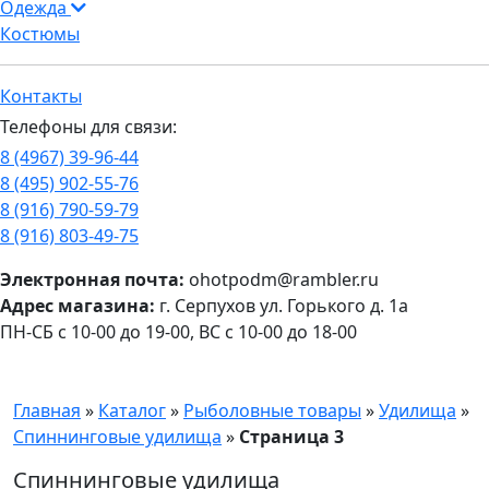
Одежда
Костюмы
Контакты
Телефоны для связи:
8 (4967) 39-96-44
8 (495) 902-55-76
8 (916) 790-59-79
8 (916) 803-49-75
Электронная почта:
ohotpodm@rambler.ru
Адрес магазина:
г. Серпухов ул. Горького д. 1а
ПН-СБ с 10-00 до 19-00, ВС с 10-00 до 18-00
Главная
»
Каталог
»
Рыболовные товары
»
Удилища
»
Спиннинговые удилища
»
Страница 3
Спиннинговые удилища