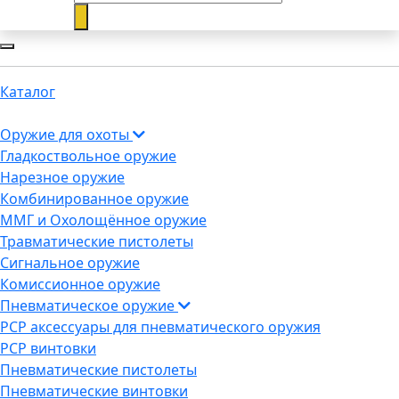
Каталог
Оружие для охоты
Гладкоствольное оружие
Нарезное оружие
Комбинированное оружие
ММГ и Охолощённое оружие
Травматические пистолеты
Сигнальное оружие
Комиссионное оружие
Пневматическое оружие
PCP аксессуары для пневматического оружия
PCP винтовки
Пневматические пистолеты
Пневматические винтовки