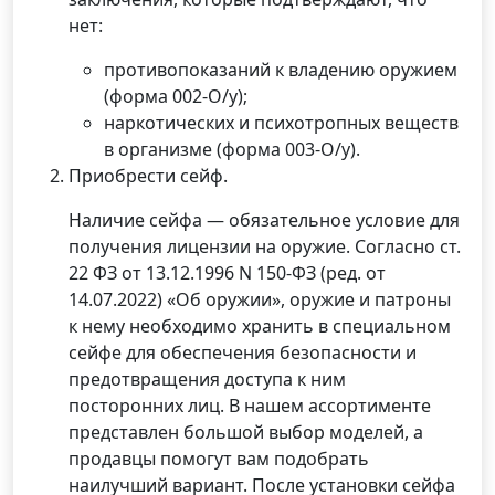
нет:
противопоказаний к владению оружием
(форма 002-О/у);
наркотических и психотропных веществ
в организме (форма 003-О/у).
Приобрести сейф.
Наличие сейфа — обязательное условие для
получения лицензии на оружие. Согласно ст.
22 ФЗ от 13.12.1996 N 150-ФЗ (ред. от
14.07.2022) «Об оружии», оружие и патроны
к нему необходимо хранить в специальном
сейфе для обеспечения безопасности и
предотвращения доступа к ним
посторонних лиц. В нашем ассортименте
представлен большой выбор моделей, а
продавцы помогут вам подобрать
наилучший вариант. После установки сейфа