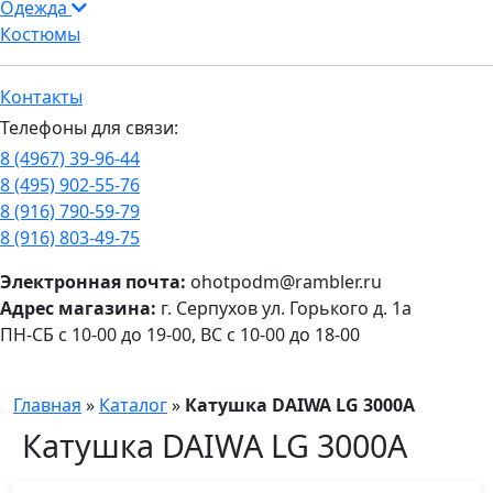
Одежда
Костюмы
Контакты
Телефоны для связи:
8 (4967) 39-96-44
8 (495) 902-55-76
8 (916) 790-59-79
8 (916) 803-49-75
Электронная почта:
ohotpodm@rambler.ru
Адрес магазина:
г. Серпухов ул. Горького д. 1а
ПН-СБ с 10-00 до 19-00, ВС с 10-00 до 18-00
Главная
»
Каталог
»
Катушка DAIWA LG 3000A
Катушка DAIWA LG 3000A