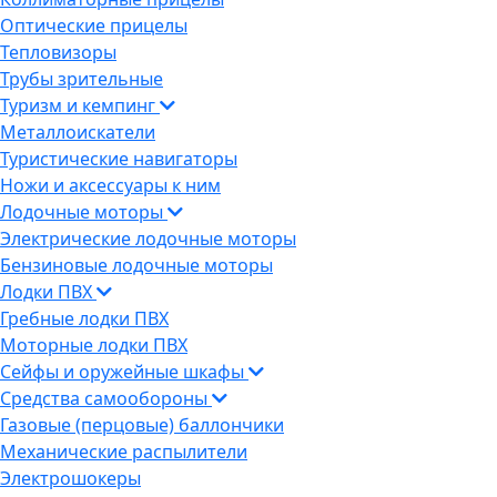
Оптические прицелы
Тепловизоры
Трубы зрительные
Туризм и кемпинг
Металлоискатели
Туристические навигаторы
Ножи и аксессуары к ним
Лодочные моторы
Электрические лодочные моторы
Бензиновые лодочные моторы
Лодки ПВХ
Гребные лодки ПВХ
Моторные лодки ПВХ
Сейфы и оружейные шкафы
Средства самообороны
Газовые (перцовые) баллончики
Механические распылители
Электрошокеры