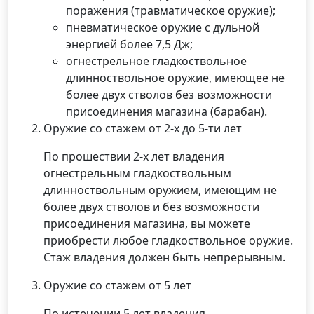
поражения (травматическое оружие);
пневматическое оружие с дульной
энергией более 7,5 Дж;
огнестрельное гладкоствольное
длинноствольное оружие, имеющее не
более двух стволов без возможности
присоединения магазина (барабан).
Оружие со стажем от 2-х до 5-ти лет
По прошествии 2-х лет владения
огнестрельным гладкоствольным
длинноствольным оружием, имеющим не
более двух стволов и без возможности
присоединения магазина, вы можете
приобрести любое гладкоствольное оружие.
Стаж владения должен быть непрерывным.
Оружие со стажем от 5 лет
По истечении 5 лет владения