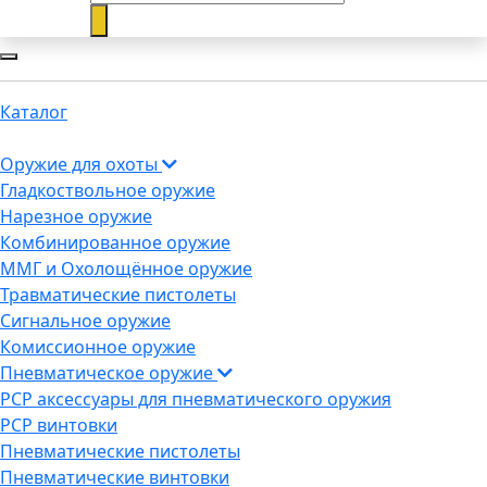
Каталог
Оружие для охоты
Гладкоствольное оружие
Нарезное оружие
Комбинированное оружие
ММГ и Охолощённое оружие
Травматические пистолеты
Сигнальное оружие
Комиссионное оружие
Пневматическое оружие
PCP аксессуары для пневматического оружия
PCP винтовки
Пневматические пистолеты
Пневматические винтовки