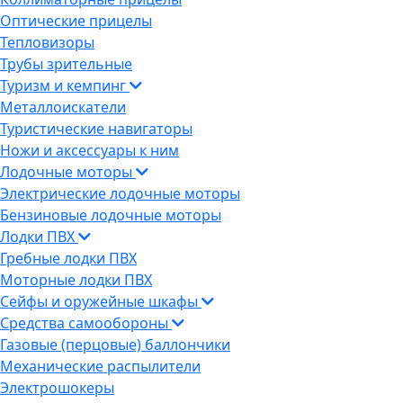
Оптические прицелы
Тепловизоры
Трубы зрительные
Туризм и кемпинг
Металлоискатели
Туристические навигаторы
Ножи и аксессуары к ним
Лодочные моторы
Электрические лодочные моторы
Бензиновые лодочные моторы
Лодки ПВХ
Гребные лодки ПВХ
Моторные лодки ПВХ
Сейфы и оружейные шкафы
Средства самообороны
Газовые (перцовые) баллончики
Механические распылители
Электрошокеры