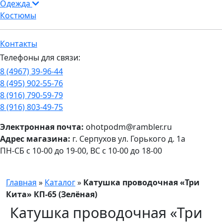
Одежда
Костюмы
Контакты
Телефоны для связи:
8 (4967) 39-96-44
8 (495) 902-55-76
8 (916) 790-59-79
8 (916) 803-49-75
Электронная почта:
ohotpodm@rambler.ru
Адрес магазина:
г. Серпухов ул. Горького д. 1а
ПН-СБ с 10-00 до 19-00, ВС с 10-00 до 18-00
Главная
»
Каталог
»
Катушка проводочная «Три
Кита» КП-65 (Зелёная)
Катушка проводочная «Три