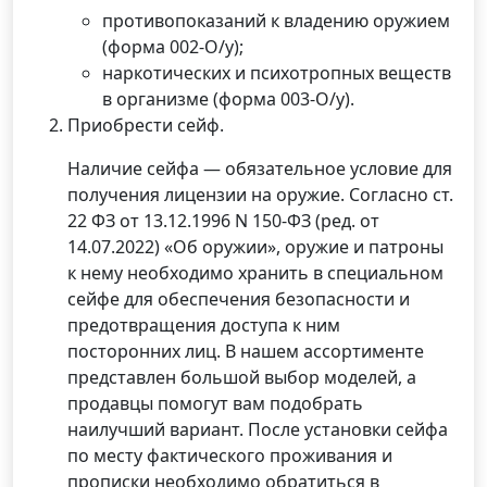
противопоказаний к владению оружием
(форма 002-О/у);
наркотических и психотропных веществ
в организме (форма 003-О/у).
Приобрести сейф.
Наличие сейфа — обязательное условие для
получения лицензии на оружие. Согласно ст.
22 ФЗ от 13.12.1996 N 150-ФЗ (ред. от
14.07.2022) «Об оружии», оружие и патроны
к нему необходимо хранить в специальном
сейфе для обеспечения безопасности и
предотвращения доступа к ним
посторонних лиц. В нашем ассортименте
представлен большой выбор моделей, а
продавцы помогут вам подобрать
наилучший вариант. После установки сейфа
по месту фактического проживания и
прописки необходимо обратиться в