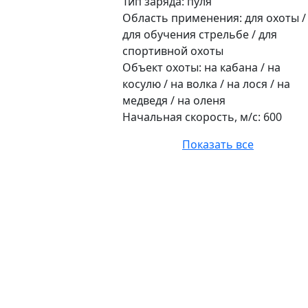
Тип заряда: пуля
Область применения: для охоты /
для обучения стрельбе / для
спортивной охоты
Объект охоты: на кабана / на
косулю / на волка / на лося / на
медведя / на оленя
Начальная скорость, м/с: 600
Показать все