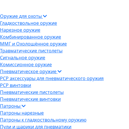
Оружие для охоты
Гладкоствольное оружие
Нарезное оружие
Комбинированное оружие
ММГ и Охолощённое оружие
Травматические пистолеты
Сигнальное оружие
Комиссионное оружие
Пневматическое оружие
PCP аксессуары для пневматического оружия
PCP винтовки
Пневматические пистолеты
Пневматические винтовки
Патроны
Патроны нарезные
Патроны к гладкоствольному оружию
Пули и шарики для пневматики