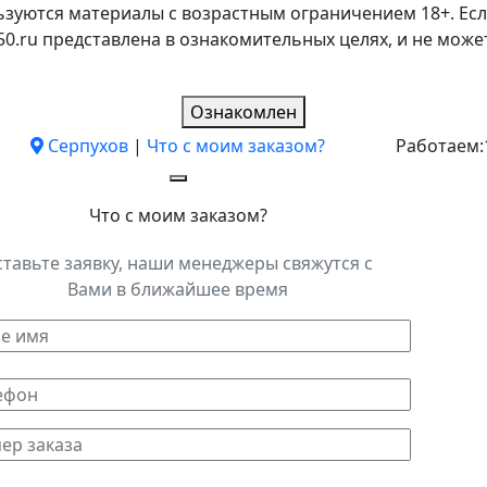
ьзуются материалы с возрастным ограничением 18+. Есл
k50.ru представлена в ознакомительных целях, и не мо
Ознакомлен
Серпухов
|
Что с моим заказом?
Работаем:
Что с моим заказом?
ставьте заявку, наши менеджеры свяжутся с
Вами в ближайшее время