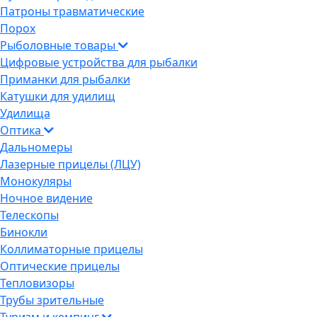
Патроны травматические
Порох
Рыболовные товары
Цифровые устройства для рыбалки
Приманки для рыбалки
Катушки для удилищ
Удилища
Оптика
Дальномеры
Лазерные прицелы (ЛЦУ)
Монокуляры
Ночное видение
Телескопы
Бинокли
Коллиматорные прицелы
Оптические прицелы
Тепловизоры
Трубы зрительные