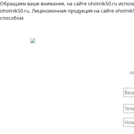
Обращаем ваше внимание, на сайте ohotnik50.ru испол
ohotnik50.ru. Лицензионная продукция на сайте ohotni
способом.
о