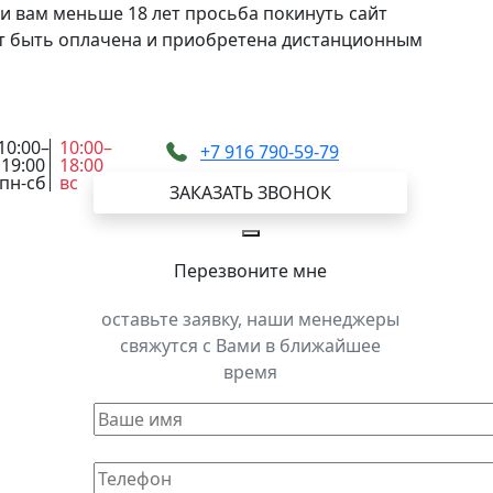
и вам меньше 18 лет просьба покинуть сайт
жет быть оплачена и приобретена дистанционным
10:00–
10:00–
+7 916 790-59-79
19:00
18:00
пн-сб
вс
ЗАКАЗАТЬ ЗВОНОК
Перезвоните мне
оставьте заявку, наши менеджеры
свяжутся с Вами в ближайшее
время