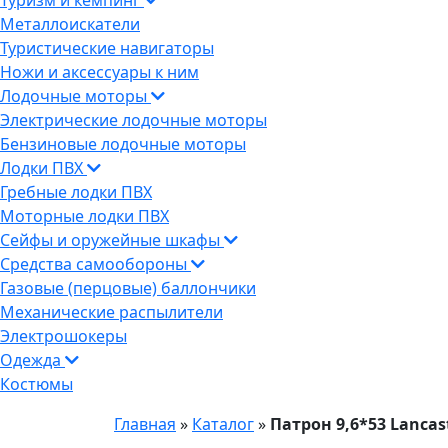
Туризм и кемпинг
Металлоискатели
Туристические навигаторы
Ножи и аксессуары к ним
Лодочные моторы
Электрические лодочные моторы
Бензиновые лодочные моторы
Лодки ПВХ
Гребные лодки ПВХ
Моторные лодки ПВХ
Сейфы и оружейные шкафы
Средства самообороны
Газовые (перцовые) баллончики
Механические распылители
Электрошокеры
Одежда
Костюмы
Главная
»
Каталог
»
Патрон 9,6*53 Lancas