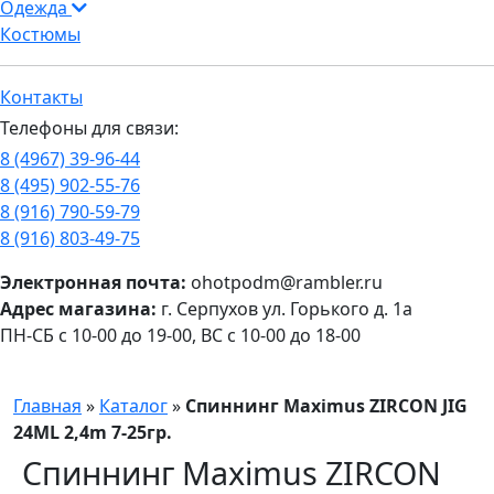
Одежда
Костюмы
Контакты
Телефоны для связи:
8 (4967) 39-96-44
8 (495) 902-55-76
8 (916) 790-59-79
8 (916) 803-49-75
Электронная почта:
ohotpodm@rambler.ru
Адрес магазина:
г. Серпухов ул. Горького д. 1а
ПН-СБ с 10-00 до 19-00, ВС с 10-00 до 18-00
Главная
»
Каталог
»
Спиннинг Maximus ZIRCON JIG
24ML 2,4m 7-25гр.
Спиннинг Maximus ZIRCON