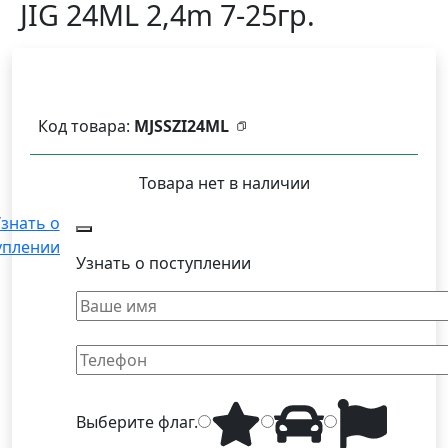
JIG 24ML 2,4m 7-25гр.
Код товара:
MJSSZI24ML
Товара нет в наличии
знать о
уплении
Узнать о поступлении
Выберите
флаг
.