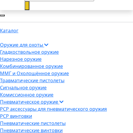
Каталог
Оружие для охоты
Гладкоствольное оружие
Нарезное оружие
Комбинированное оружие
ММГ и Охолощённое оружие
Травматические пистолеты
Сигнальное оружие
Комиссионное оружие
Пневматическое оружие
PCP аксессуары для пневматического оружия
PCP винтовки
Пневматические пистолеты
Пневматические винтовки