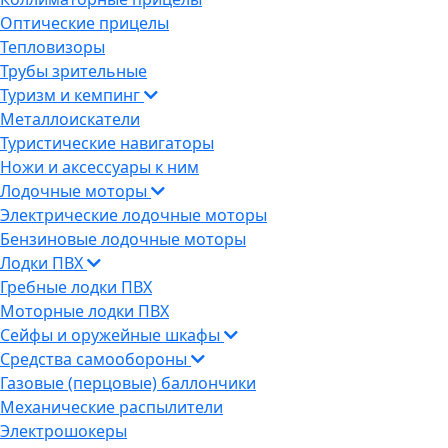
Оптические прицелы
Тепловизоры
Трубы зрительные
Туризм и кемпинг
Металлоискатели
Туристические навигаторы
Ножи и аксессуары к ним
Лодочные моторы
Электрические лодочные моторы
Бензиновые лодочные моторы
Лодки ПВХ
Гребные лодки ПВХ
Моторные лодки ПВХ
Сейфы и оружейные шкафы
Средства самообороны
Газовые (перцовые) баллончики
Механические распылители
Электрошокеры