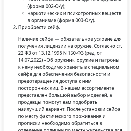
(форма 002-О/у);
наркотических и психотропных веществ
в организме (форма 003-О/у).
Приобрести сейф.
Наличие сейфа — обязательное условие для
получения лицензии на оружие. Согласно ст.
22 ФЗ от 13.12.1996 N 150-ФЗ (ред. от
14.07.2022) «Об оружии», оружие и патроны
к нему необходимо хранить в специальном
сейфе для обеспечения безопасности и
предотвращения доступа к ним
посторонних лиц. В нашем ассортименте
представлен большой выбор моделей, а
продавцы помогут вам подобрать
наилучший вариант. После установки сейфа
по месту фактического проживания и
прописки необходимо обратиться в
отделение полиции по месту жительства для