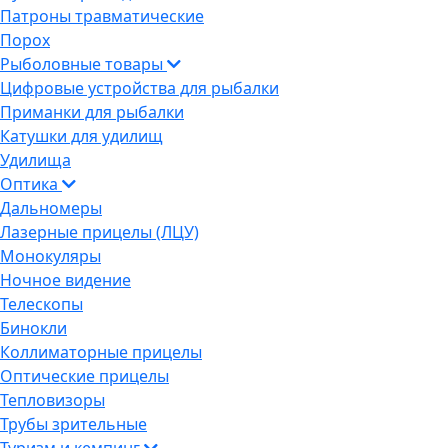
Патроны травматические
Порох
Рыболовные товары
Цифровые устройства для рыбалки
Приманки для рыбалки
Катушки для удилищ
Удилища
Оптика
Дальномеры
Лазерные прицелы (ЛЦУ)
Монокуляры
Ночное видение
Телескопы
Бинокли
Коллиматорные прицелы
Оптические прицелы
Тепловизоры
Трубы зрительные