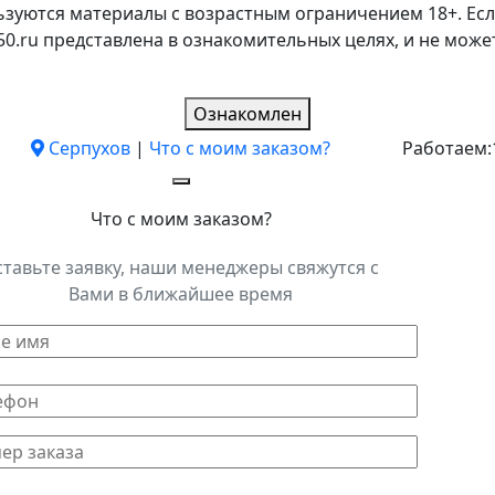
ьзуются материалы с возрастным ограничением 18+. Есл
k50.ru представлена в ознакомительных целях, и не мо
Ознакомлен
Серпухов
|
Что с моим заказом?
Работаем:
Что с моим заказом?
ставьте заявку, наши менеджеры свяжутся с
Вами в ближайшее время