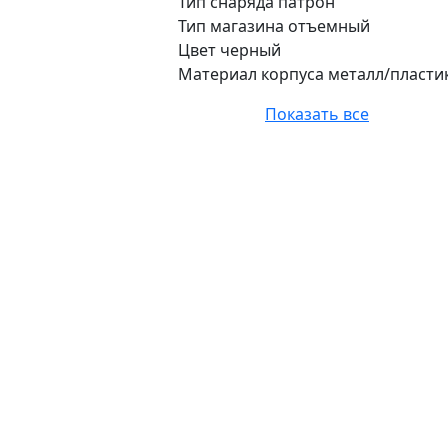
Тип снаряда патрон
Тип магазина отъемный
Цвет черный
Материал корпуса металл/пласти
Показать все