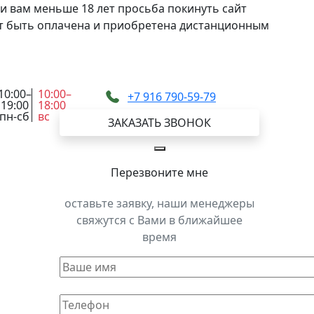
и вам меньше 18 лет просьба покинуть сайт
жет быть оплачена и приобретена дистанционным
10:00–
10:00–
+7 916 790-59-79
19:00
18:00
пн-сб
вс
ЗАКАЗАТЬ ЗВОНОК
Перезвоните мне
оставьте заявку, наши менеджеры
свяжутся с Вами в ближайшее
время