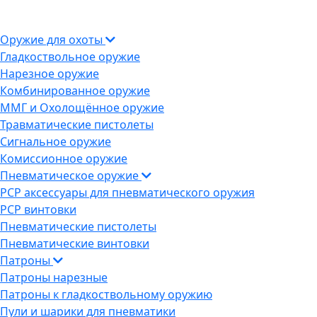
Оружие для охоты
Гладкоствольное оружие
Нарезное оружие
Комбинированное оружие
ММГ и Охолощённое оружие
Травматические пистолеты
Сигнальное оружие
Комиссионное оружие
Пневматическое оружие
PCP аксессуары для пневматического оружия
PCP винтовки
Пневматические пистолеты
Пневматические винтовки
Патроны
Патроны нарезные
Патроны к гладкоствольному оружию
Пули и шарики для пневматики