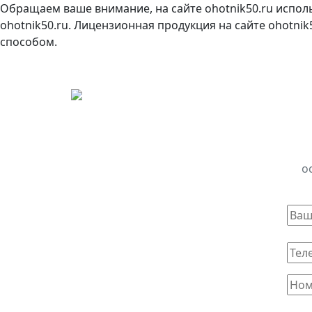
Обращаем ваше внимание, на сайте ohotnik50.ru испол
ohotnik50.ru. Лицензионная продукция на сайте ohotni
способом.
о