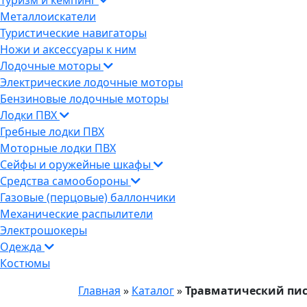
Туризм и кемпинг
Металлоискатели
Туристические навигаторы
Ножи и аксессуары к ним
Лодочные моторы
Электрические лодочные моторы
Бензиновые лодочные моторы
Лодки ПВХ
Гребные лодки ПВХ
Моторные лодки ПВХ
Сейфы и оружейные шкафы
Средства самообороны
Газовые (перцовые) баллончики
Механические распылители
Электрошокеры
Одежда
Костюмы
Главная
»
Каталог
»
Травматический пист