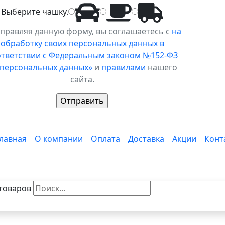
Выберите
чашку
.
правляя данную форму, вы соглашаетесь с
на
обработку своих персональных данных в
ответствии с Федеральным законом №152-ФЗ
 персональных данных»
и
правилами
нашего
сайта.
лавная
О компании
Оплата
Доставка
Акции
Конт
товаров