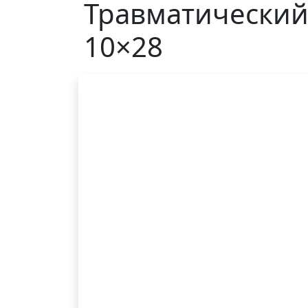
Травматический 
10×28