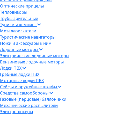
Оптические прицелы
Тепловизоры
Трубы зрительные
Туризм и кемпинг
Металлоискатели
Туристические навигаторы
Ножи и аксессуары к ним
Лодочные моторы
Электрические лодочные моторы
Бензиновые лодочные моторы
Лодки ПВХ
Гребные лодки ПВХ
Моторные лодки ПВХ
Сейфы и оружейные шкафы
Средства самообороны
Газовые (перцовые) баллончики
Механические распылители
Электрошокеры