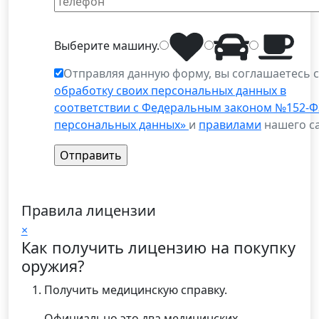
Выберите
машину
.
Отправляя данную форму, вы соглашаетесь 
обработку своих персональных данных в
соответствии с Федеральным законом №152-Ф
персональных данных»
и
правилами
нашего са
Правила лицензии
×
Как получить лицензию на покупку
оружия?
Получить медицинскую справку.
Официально это два медицинских