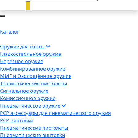
Каталог
Оружие для охоты
Гладкоствольное оружие
Нарезное оружие
Комбинированное оружие
ММГ и Охолощённое оружие
Травматические пистолеты
Сигнальное оружие
Комиссионное оружие
Пневматическое оружие
PCP аксессуары для пневматического оружия
PCP винтовки
Пневматические пистолеты
Пневматические винтовки