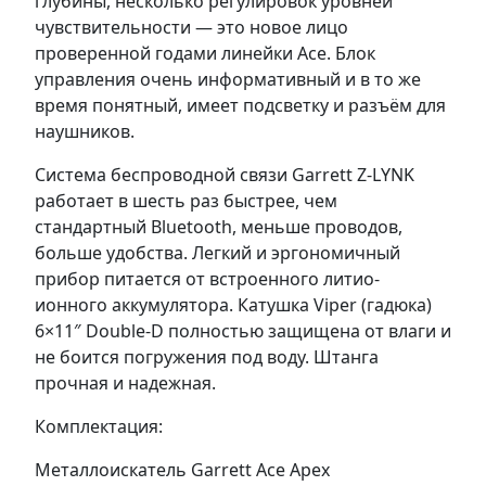
глубины, несколько регулировок уровней
чувствительности — это новое лицо
проверенной годами линейки Ace. Блок
управления очень информативный и в то же
время понятный, имеет подсветку и разъём для
наушников.
Система беспроводной связи Garrett Z-LYNK
работает в шесть раз быстрее, чем
стандартный Bluetooth, меньше проводов,
больше удобства. Легкий и эргономичный
прибор питается от встроенного литио-
ионного аккумулятора. Катушка Viper (гадюка)
6×11″ Double-D полностью защищена от влаги и
не боится погружения под воду. Штанга
прочная и надежная.
Комплектация:
Металлоискатель Garrett Ace Apex