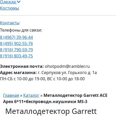
Одежда
Костюмы
Контакты
Телефоны для связи:
8 (4967) 39-96-44
8 (495) 902-55-76
8 (916) 790-59-79
8 (916) 803-49-75
Электронная почта:
ohotpodm@rambler.ru
Адрес магазина:
г. Серпухов ул. Горького д. 1а
ПН-СБ с 10-00 до 19-00, ВС с 10-00 до 18-00
Главная
»
Каталог
»
Металлодетектор Garrett ACE
Apex 6*11+беспроводн.наушники MS-3
Металлодетектор Garrett