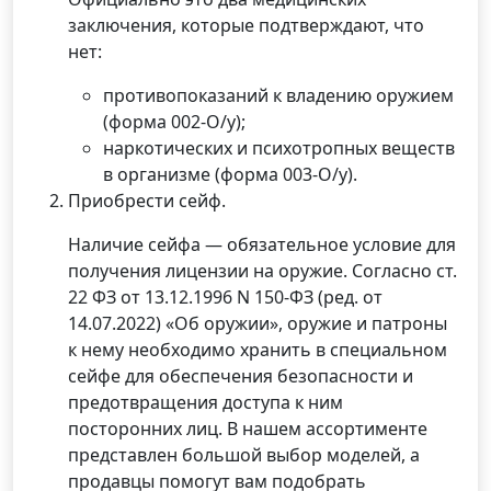
заключения, которые подтверждают, что
нет:
противопоказаний к владению оружием
(форма 002-О/у);
наркотических и психотропных веществ
в организме (форма 003-О/у).
Приобрести сейф.
Наличие сейфа — обязательное условие для
получения лицензии на оружие. Согласно ст.
22 ФЗ от 13.12.1996 N 150-ФЗ (ред. от
14.07.2022) «Об оружии», оружие и патроны
к нему необходимо хранить в специальном
сейфе для обеспечения безопасности и
предотвращения доступа к ним
посторонних лиц. В нашем ассортименте
представлен большой выбор моделей, а
продавцы помогут вам подобрать