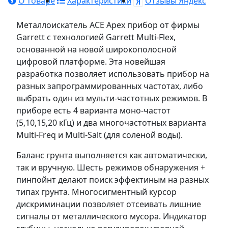
О товаре
Характеристики
Отзывы Яндекс
Металлоискатель ACE Apex прибор от фирмы
Garrett с технологией Garrett Multi-Flex,
основанной на новой широкополосной
цифровой платформе. Эта новейшая
разработка позволяет использовать прибор на
разных запрограммированных частотах, либо
выбрать один из мульти-частотных режимов. В
приборе есть 4 варианта моно-частот
(5,10,15,20 кГц) и два многочастотных варианта
Multi-Freq и Multi-Salt (для соленой воды).
Баланс грунта выполняется как автоматически,
так и вручную. Шесть режимов обнаружения +
пинпойнт делают поиск эффектиным на разных
типах грунта. Многосигментный курсор
дискриминации позволяет отсеивать лишние
сигналы от металлического мусора. Индикатор